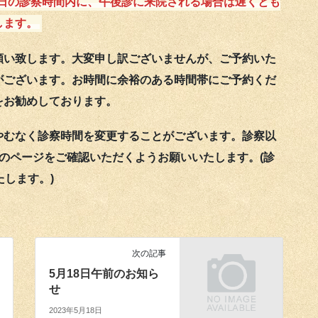
日の診察時間内に、午後診に来院される場合は遅くとも
します。
願い致します。大変申し訳ございませんが、ご予約いた
がございます。お時間に余裕のある時間帯にご予約くだ
をお勧めしております。
やむなく診察時間を変更することがございます。診察以
のページをご確認いただくようお願いいたします。(診
たします。)
次の記事
5月18日午前のお知ら
せ
2023年5月18日