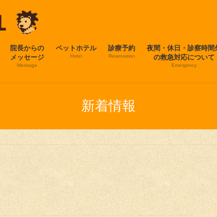
院長からの
ペットホテル
診療予約
夜間・休日・診察時間
メッセージ
Hotel
Reservation
の救急対応について
Message
Emergency
新着情報