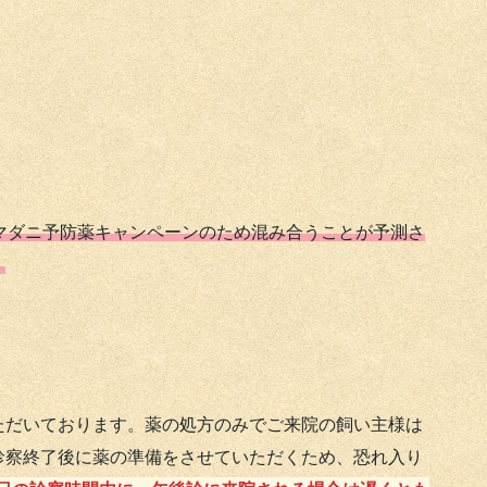
マダニ予防薬キャンペーンのため混み合うことが予測さ
。
ただいております。薬の処方のみでご来院の飼い主様は
診察終了後に薬の準備をさせていただくため、恐れ入り