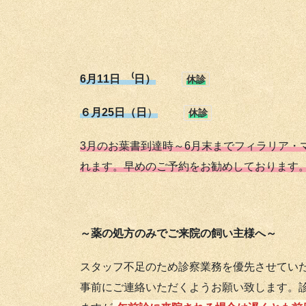
6月11日 ⁽日）
休診
６月25日（日
）
休診
3月のお葉書到達時～6月末までフィラリア・
れます。早めのご予約をお勧めしております
～薬の処方のみでご来院の飼い主様へ～
スタッフ不足のため診察業務を優先させてい
事前にご連絡いただくようお願い致します。