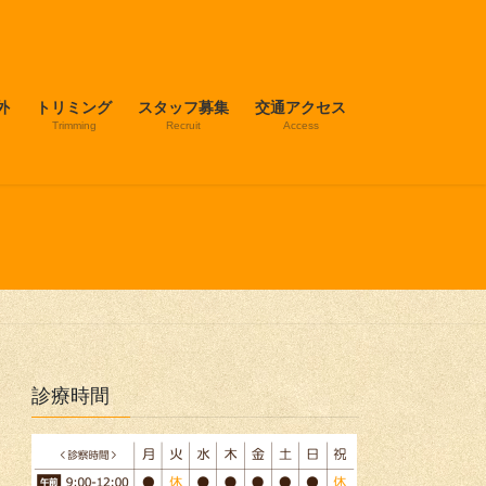
外
トリミング
スタッフ募集
交通アクセス
Trimming
Recruit
Access
診療時間