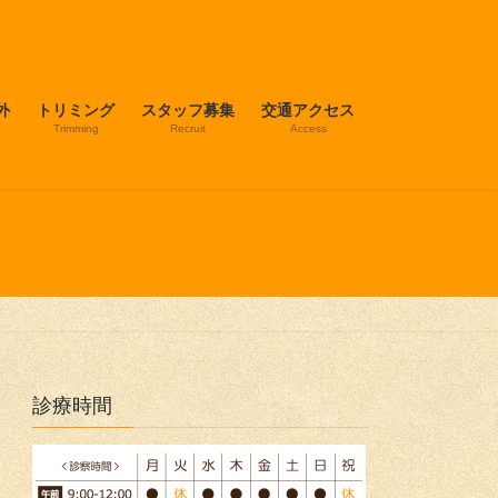
外
トリミング
スタッフ募集
交通アクセス
Trimming
Recruit
Access
診療時間