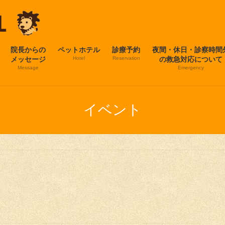
院長からの
ペットホテル
診療予約
夜間・休日・診察時間
メッセージ
Hotel
Reservation
の救急対応について
Message
Emergency
イベント