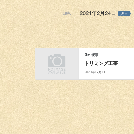
2021年2月24日
終日
日時:
前の記事
トリミング工事
2020年12月11日