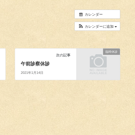
カレンダー
カレンダーに追加
臨時休診
次の記事
午前診察休診
2021年1月14日