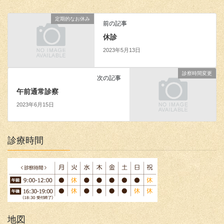
定期的なお休み
前の記事
休診
2023年5月13日
診察時間変更
次の記事
午前通常診察
2023年6月15日
診療時間
地図