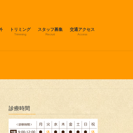
外
トリミング
スタッフ募集
交通アクセス
Trimming
Recruit
Access
診療時間