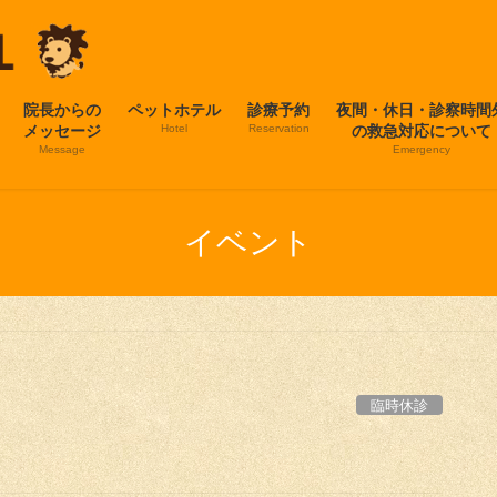
院長からの
ペットホテル
診療予約
夜間・休日・診察時間
メッセージ
Hotel
Reservation
の救急対応について
Message
Emergency
イベント
臨時休診