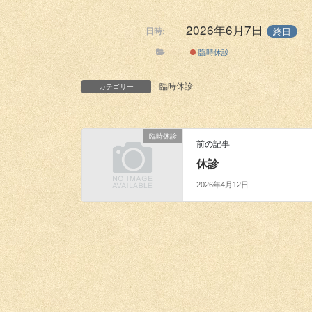
2026年6月7日
終日
日時:
臨時休診
臨時休診
カテゴリー
臨時休診
前の記事
休診
2026年4月12日