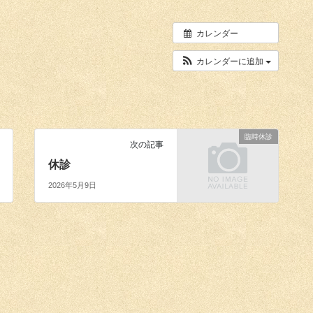
カレンダー
カレンダーに追加
臨時休診
次の記事
休診
2026年5月9日