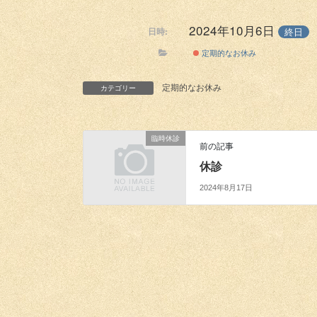
2024年10月6日
終日
日時:
定期的なお休み
定期的なお休み
カテゴリー
臨時休診
前の記事
休診
2024年8月17日