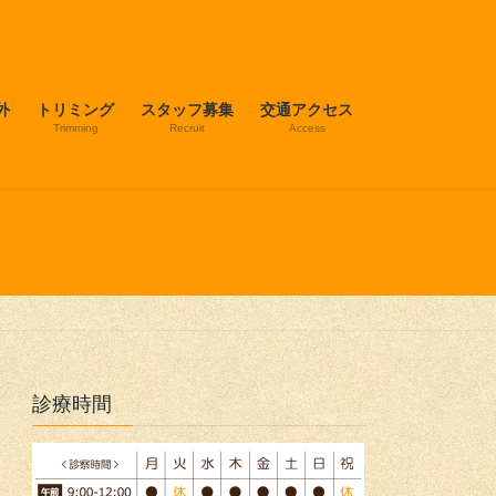
外
トリミング
スタッフ募集
交通アクセス
Trimming
Recruit
Access
診療時間