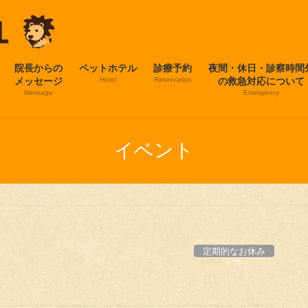
院長からの
ペットホテル
診療予約
夜間・休日・診察時間
メッセージ
Hotel
Reservation
の救急対応について
Message
Emergency
イベント
定期的なお休み