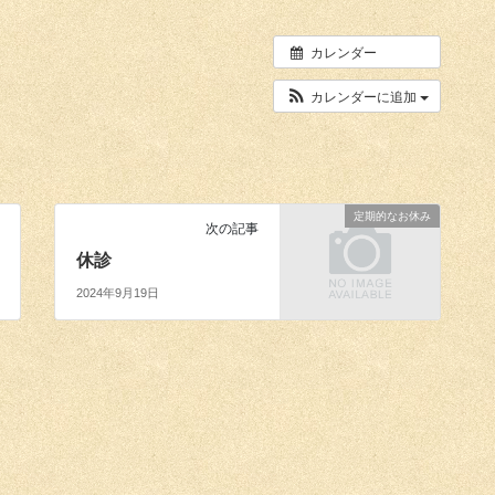
カレンダー
カレンダーに追加
定期的なお休み
次の記事
休診
2024年9月19日